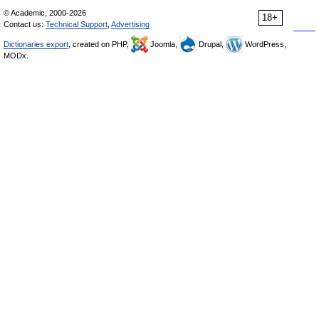
© Academic, 2000-2026
18+
Contact us:
Technical Support
,
Advertising
Dictionaries export
, created on PHP,
Joomla,
Drupal,
WordPress,
MODx.