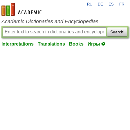
RU
DE
ES
FR
en-academic.com
Academic Dictionaries and Encyclopedias
Search!
Interpretations
Translations
Books
Игры ⚽