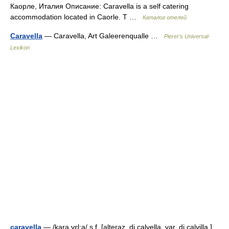
Каорле, Италия Описание: Caravella is a self catering
accommodation located in Caorle. T …
Каталог отелей
Caravella
— Caravella, Art Galeerenqualle …
Pierer's Universal-
Lexikon
caravella
— /kara vɛl:a/ s.f. [alteraz. di calvella, var. di calvilla ].